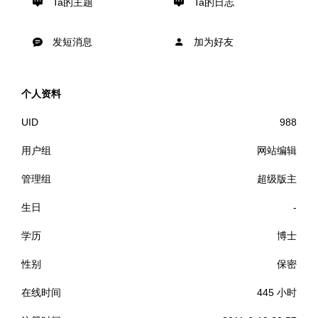
Ta的主题
Ta的日志
发短消息
加为好友
个人资料
UID
988
用户组
网站编辑
管理组
超级版主
生日
-
学历
博士
性别
保密
在线时间
445 小时