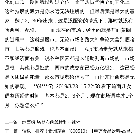
化到山顶，期间我没动过仓位，除了从振华换仓到宜化上，
这种持股的毅力是你永远无法理解的，但最后我是最大的赢
家，翻了2、30倍出来，这是没配资的情况下，那时就没有
啥两融、配资。 而现在的市场，经历的就是前面黄圈
的过程中，这就是股市。无论市场各路大神争论大盘到底啥
市，其实都是脑残，说基本面没用，A股市场走势就从来都
不和经济面有关，说各种因素都是来辅助判断市场的，市场
是根，其他都是扯的，两市的成交额已经万亿级别，这已经
是兵团级的能量，那么市场都给信号了，再扯东扯西都是无
知的表现。 **(4****7) 2019/3/28 15:22:58 看下前面几次
调整历经的时间，基本都是2、3个月，现在市场调整才1个
月，你想怎么样？
上一篇：纳西姆·塔勒布的线性和非线性
下一篇：转载：推荐！贵州茅台（600519）【申万食品饮料-吕昌、
周缘】2018年报点评：年报超预 ...