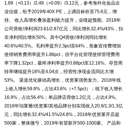
1.89（+0.13）/2.49（+0.09）/3.12元，参考海外化妆品企
业估值，给予2019年40X PE，上调目标价至75.6元，增
持。 收入高增长叠加盈利能力提升，业绩超预期。2018年
公司营收/净利润23.61/2.87亿元，同比增长32.4%/43%，扣
非净利同比增长50%。其中Q4营收/净利润同比增长
40.6%/40.5%。毛利率提升2.3pct至64%，形象宣传费增加
使得销售费用率提升1.86pct，但平台化管理使得管理费用
率下降1.32pct，最终净利率提升0.88pct至12.16%。存货周
转率继续提升18%至4.04次，经营性净现金流同比大增
53%。 渠道优化驱动高增长，优资莱强势发力。2018年线
上收入增长59.9%，占比43.6%（+7.5pct）；线下收入增长
16.9%，占比56.4%；单品牌店营收1.2亿元，占比4.9%。
2018年珀莱雅/优资莱/其他品牌分别实现收入20.9/1.3/1.3亿
元，同比增长32.4%/41.5%/24.8%，2018年优资莱开店超
500家，整体微亏，2019年有望新开500-1000家。 产品和