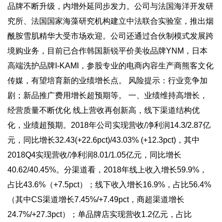
品牌不断升级，内增外延同步发力。公司与法国海洋开发研
究所、法国国家海藻研究机构建立中法联合实验室，推出烟
酰胺雪肌精华大受市场欢迎。公司还通过合伙制模式发展跨
境购业务，目前已合作韩国新锐平价美妆品牌YNM，日本
高端洗护品牌I-KAMI，参股专业的电商内容生产商熊客文化
传媒，有望培育新的业绩增长点。 风险提示：行业竞争加
剧；新品推广费用增长超预期等。 一、业绩维持高增长，
经营质量不断优化 线上营收再创新高，线下渠道结构优
化，业绩超预期。2018年公司实现营收/净利润14.3/2.87亿
元，同比增长32.43(+22.6pct)/43.03% (+12.3pct)，其中
2018Q4实现营收/净利润8.01/1.05亿元，同比增长
40.62/40.45%。分渠道看，2018年线上收入增长59.9%，
占比43.6%（+7.5pct）；线下收入增长16.9%，占比56.4%
（其中CS渠道增长7.45%/+7.49pct，商超渠道增长
24.7%/+27.3pct）；单品牌店实现营收1.2亿元，占比