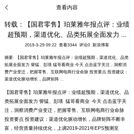
查看内容
转载：【国君零售】珀莱雅年报点评：业绩
超预期，渠道优化、品类拓展全面发力 ...
2019-3-29 09:22
查看3344
评论0
新浪博客
摘要:
【国君零售】珀莱雅年报点评：业绩超预期，渠道优化、品类
拓展全面发力 訾猛、彭瑛 猛哥看商业 今天 点击蓝字关注，洞察消
费产业变迁，把握零售、互联网电商行业命脉 投资要点 投资建议：
渠道优化驱动增长，品牌矩阵 ...
【国君零售】珀莱雅年报点评：业绩超预期，渠道优化、品
类拓展全面发力 訾猛、彭瑛 猛哥看商业 今天 点击蓝字关
注，洞察消费产业变迁，把握零售、互联网电商行业命脉
投资要点 投资建议：渠道优化驱动增长，品牌矩阵不断丰
富，经营质量持续优化，上调2019-2021年EPS预测至