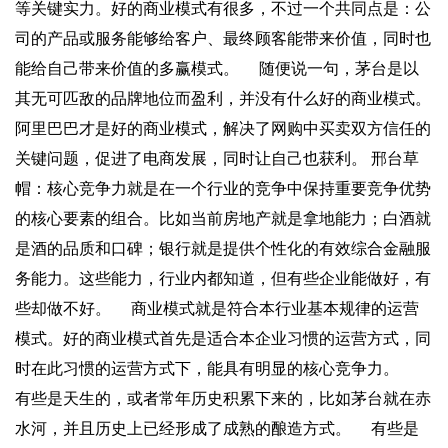
等关键实力。好的商业模式有很多，不过一个共同点是：公
司的产品或服务能够给客户、最终顾客能带来价值，同时也
能给自己带来价值的多赢模式。 随便说一句，茅台是以
其无可匹敌的品牌地位而盈利，并没有什么好的商业模式。
阿里巴巴才是好的商业模式，解决了网购中买卖双方信任的
关键问题，促进了电商发展，同时让自己也获利。 邢台草
帽：核心竞争力就是在一个行业的竞争中保持重要竞争优势
的核心要素的组合。比如当前房地产就是拿地能力；白酒就
是酒的品质和口碑；银行就是提供个性化的有效综合金融服
务能力。这些能力，行业内都知道，但有些企业能做好，有
些却做不好。 商业模式就是符合本行业基本规律的运营
模式。好的商业模式首先是适合本企业习惯的运营方式，同
时在此习惯的运营方式下，能具有明显的核心竞争力。
有些是天生的，或者常年历史积累下来的，比如茅台就在赤
水河，并且历史上已经形成了成熟的酿造方式。 有些是