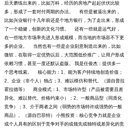
后天磨练出来的，比如万科，经历的房地产起起伏伏比较
多，形成了一套对付周期的办法。 有些是被逼出来的，
比如兴业银行十几年前还是个地方银行，为了走出来，形成
了一个稳健，创新的文化习惯。 还有一些就是运气好，
在一些地方市场率先进入形成规模，而当地的市场容不下更
多的企业。 当然也有一些是企业刻意制造出来的，比如
微软，在取得一定优势以后，大范围低价推广，让用户形成
依赖习惯，甚至一度还默认盗版。 我是任俊杰：提供多一
个思考线索。 核心能力：1、能为客户持续地创造价值；
2、企业（非个人）独占；3、难以模仿和替代。（源自普拉
霍拉德等） 商业模式：1、市场特许型（产品被需要且差
异化、难以替代、价格约束小）；2、一般商品型（同质化
竞争）；3、介于两者之间（弱势的市场特许或强势的一般
商品）。（源自巴菲特） 小熊投资：核心竞争力就是企业
或个人具有的区别于竞争对手的或领先或独特或差异化的竞