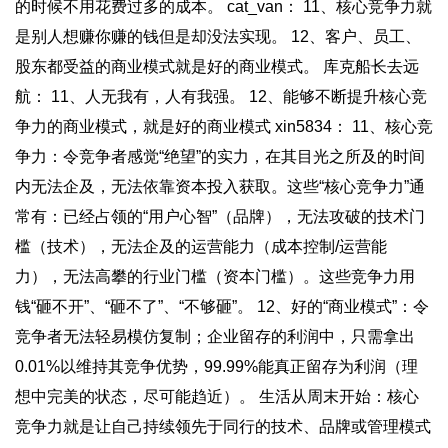
的时候不用花费过多的成本。 cat_van： 11、核心竞争力就
是别人想赚你赚的钱但是却没法实现。 12、客户、员工、
股东都受益的商业模式就是好的商业模式。 库克船长去远
航： 11、人无我有，人有我强。 12、能够不断提升核心竞
争力的商业模式，就是好的商业模式 xin5834： 11、核心竞
争力：令竞争者感觉“绝望”的实力，在其目光之所及的时间
内无法企及，无法依靠资本投入获取。这些“核心竞争力”通
常有：已经占领的“用户心智”（品牌），无法攻破的技术门
槛（技术），无法企及的运营能力（成本控制/运营能
力），无法高攀的行业门槛（资本门槛）。这些竞争力用
钱“砸不开”、“砸不了”、“不够砸”。 12、好的“商业模式”：令
竞争者无法轻易模仿复制；企业留存的利润中，只需拿出
0.01%以维持其竞争优势，99.99%能真正留存为利润（理
想中完美的状态，尽可能趋近）。 生活从周末开始：核心
竞争力就是让自己持续领先于同行的技术、品牌或管理模式