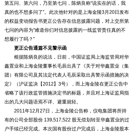
第五问、第六问，乃至第七问，陈炳良称“说实在的话，我
真的也不想多问了”。此次他针对的是上海金陵3月20日发布
的权益变动报告书更正公告存在信息披露问题，对上交所第
七问的内容为“难道你们对信息披露的一线监管责任真的不
想履行了吗？”
更正公告通篇不见警示函
根据陈炳良的说法，日前，中国证监局上海监管局对华
鑫置业和上海金陵董事长毛辰出具了《关于对华鑫置业（集
团）有限公司及其法定代表人毛辰采取出具警示函措施的决
定》（沪证监决【2012】3号），而上海金陵在更正公告中
省略了该行政监管措施决定书的标题，并且对上海证监局指
出的几大问题语焉不详、避重就轻。
2011年12月27日，上海金陵公告称，仪电集团将所持
有的公司全部股份 139,517,522 股无偿划转至华鑫置业的过
户手续已经完成。本次国有股份过户完成后，上海金陵股本