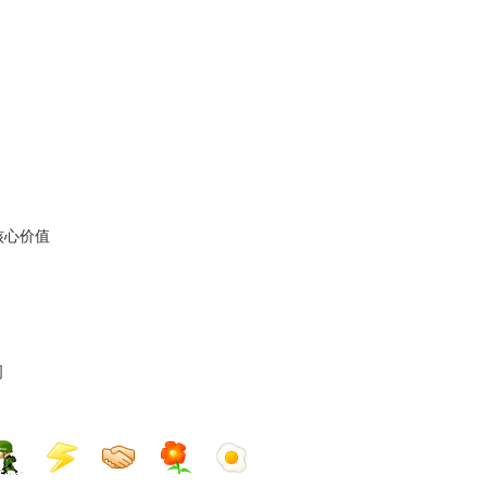
核心价值
司