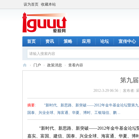
设为首页
收藏本站
首页
资讯
策略
应用
论坛
宣传中心
›
门户
›
政策消息
›
查看内容
爱
第九届
股
2012-3-29 06:56
|
发布者:
网
摘要
: “新时代、新思路、新突破——2012年金牛基金论坛暨第
国泰、兴业全球、海富通、华夏、博时、工银瑞信、鹏 ...
“新时代、新思路、新突破——2012年金牛基金论坛
嘉实、富国、建信、国泰、兴业全球、海富通、华夏、博时