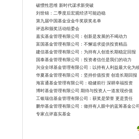
破惯性思维 新时代谋求新突破
刘世锦：二季度后宏观经济可能趋稳
第九届中国基金业金牛奖获奖名单
评选和颁奖活动组委会
嘉实基金管理有限公司：创新是发展的不竭动力
富国基金管理有限公司：不懈追求提供投资精品
建信基金管理有限公司：为持有人创造长期稳定回报
国泰基金管理有限公司：投资者信任是我们的动力
兴业全球基金管理有限公司：以持有人利益最大化为
华夏基金管理有限公司：坚持价值投资 创造长期回报
海富通基金管理有限公司：稳健前行 深耕幸福投资
博时基金管理有限公司:期待与投资人一道发现价值
工银瑞信基金管理有限公司：获奖是荣誉 更是责任
鹏华基金管理有限公司：做持有人眼中的蓝筹基金公
专家点评嘉实基金