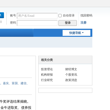
账号
自动登录
找回密码
始
密码
注册
登录
快捷导航
相关分类
投资理论
财经博文
机构研报
个股资讯
行业研究
政策消息
晓。嘉实、富国、建信、
金牛奖评选结果揭晓。
了金牛进取奖、债券投