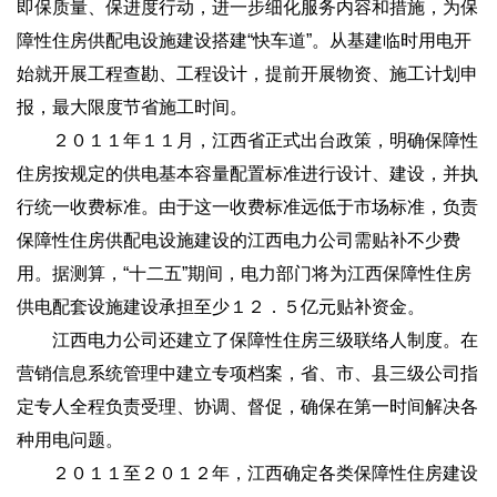
即保质量、保进度行动，进一步细化服务内容和措施，为保
障性住房供配电设施建设搭建“快车道”。从基建临时用电开
始就开展工程查勘、工程设计，提前开展物资、施工计划申
报，最大限度节省施工时间。
２０１１年１１月，江西省正式出台政策，明确保障性
住房按规定的供电基本容量配置标准进行设计、建设，并执
行统一收费标准。由于这一收费标准远低于市场标准，负责
保障性住房供配电设施建设的江西电力公司需贴补不少费
用。据测算，“十二五”期间，电力部门将为江西保障性住房
供电配套设施建设承担至少１２．５亿元贴补资金。
江西电力公司还建立了保障性住房三级联络人制度。在
营销信息系统管理中建立专项档案，省、市、县三级公司指
定专人全程负责受理、协调、督促，确保在第一时间解决各
种用电问题。
２０１１至２０１２年，江西确定各类保障性住房建设