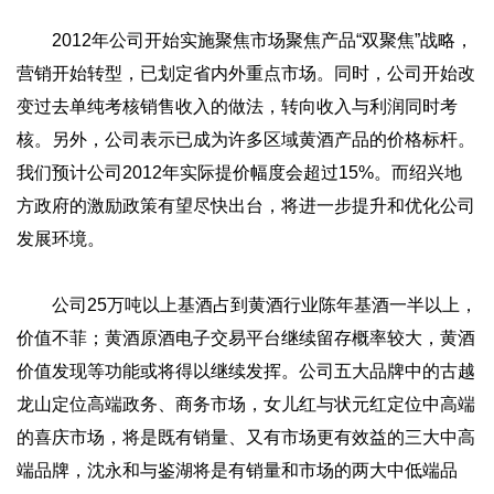
2012年公司开始实施聚焦市场聚焦产品“双聚焦”战略，
营销开始转型，已划定省内外重点市场。同时，公司开始改
变过去单纯考核销售收入的做法，转向收入与利润同时考
核。另外，公司表示已成为许多区域黄酒产品的价格标杆。
我们预计公司2012年实际提价幅度会超过15%。而绍兴地
方政府的激励政策有望尽快出台，将进一步提升和优化公司
发展环境。
公司25万吨以上基酒占到黄酒行业陈年基酒一半以上，
价值不菲；黄酒原酒电子交易平台继续留存概率较大，黄酒
价值发现等功能或将得以继续发挥。公司五大品牌中的古越
龙山定位高端政务、商务市场，女儿红与状元红定位中高端
的喜庆市场，将是既有销量、又有市场更有效益的三大中高
端品牌，沈永和与鉴湖将是有销量和市场的两大中低端品