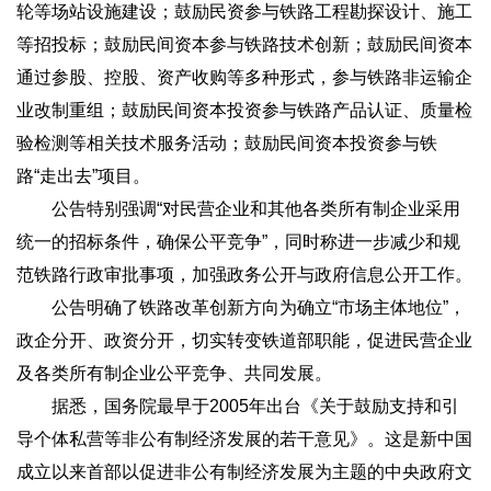
轮等场站设施建设；鼓励民资参与铁路工程勘探设计、施工
等招投标；鼓励民间资本参与铁路技术创新；鼓励民间资本
通过参股、控股、资产收购等多种形式，参与铁路非运输企
业改制重组；鼓励民间资本投资参与铁路产品认证、质量检
验检测等相关技术服务活动；鼓励民间资本投资参与铁
路“走出去”项目。
公告特别强调“对民营企业和其他各类所有制企业采用
统一的招标条件，确保公平竞争”，同时称进一步减少和规
范铁路行政审批事项，加强政务公开与政府信息公开工作。
公告明确了铁路改革创新方向为确立“市场主体地位”，
政企分开、政资分开，切实转变铁道部职能，促进民营企业
及各类所有制企业公平竞争、共同发展。
据悉，国务院最早于2005年出台《关于鼓励支持和引
导个体私营等非公有制经济发展的若干意见》。这是新中国
成立以来首部以促进非公有制经济发展为主题的中央政府文