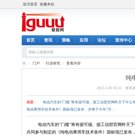
设为首页
收藏本站
首页
资讯
策略
应用
论坛
宣传中心
›
门户
›
行业研究
›
查看内容
爱
纯
股
2012-5-18 18:24
|
发布者
网
摘要
: 电动汽车的“门槛”将有据可循。据工信部官网昨天下午公
电动乘用车技术条件》国标现已发布，并将于今年7月 ...
电动汽车的“门槛”将有据可循。据工信部官网昨天下
共同参与制定的《纯电动乘用车技术条件》国标现已发布，