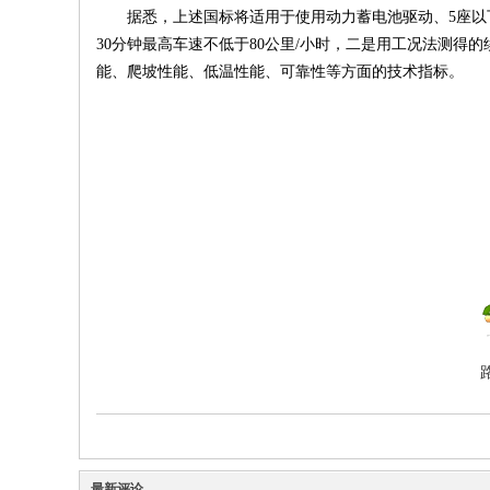
据悉，上述国标将适用于使用动力蓄电池驱动、5座以下的
30分钟最高车速不低于80公里/小时，二是用工况法测得
能、爬坡性能、低温性能、可靠性等方面的技术指标。
最新评论