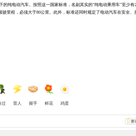
纯电动汽车。按照这一国家标准，名副其实的“纯电动乘用车”至少有2
的续驶里程，必须大于80公里。此外，标准还同时规定了电动汽车在安全
路过
雷人
握手
鲜花
鸡蛋
邀