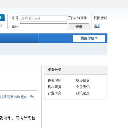
账号
自动登录
找回密码
始
密码
注册
登录
快捷导航
相关分类
投资理论
财经博文
机构研报
个股资讯
行业研究
政策消息
高校共同参与制定的《纯
及清华、同济等高校