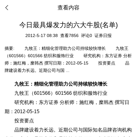
查看内容
今日最具爆发力的六大牛股(名单)
2012-5-17 08:38
查看7856
评论0
证券日报
摘要:
九牧王：精细化管理助力公司持续较快增长 九牧王
（601566）601566 纺织和服饰行业 研究机构：东方证券 分析
师：施红梅，糜韩杰 撰写日期：2012-05-15 投资要点 品
牌建设着力长远。近期公司与国 ...
九牧王：精细化管理助力公司持续较快增长
九牧王（601566）601566 纺织和服饰行业
研究机构：东方证券 分析师：施红梅，糜韩杰 撰写日
期：2012-05-15
投资要点
品牌建设着力长远。近期公司与国际知名品牌咨询机构