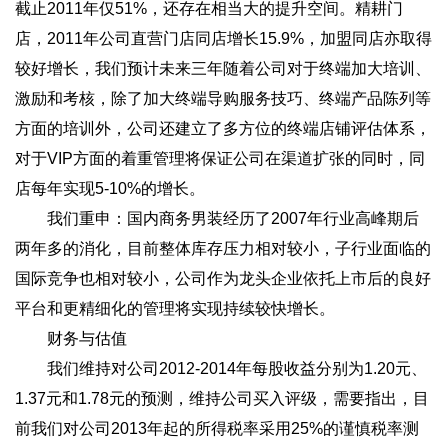
截止2011年仅51%，还存在相当大的提升空间。精耕门
店，2011年公司直营门店同店增长15.9%，加盟同店亦取得
较好增长，我们预计未来三年随着公司对于终端加大培训、
激励和考核，除了加大终端导购服务技巧、终端产品陈列等
方面的培训外，公司还建立了多方位的终端店铺评估体系，
对于VIP方面的着重管理将保证公司在渠道扩张的同时，同
店每年实现5-10%的增长。
我们重申：国内商务男装经历了2007年行业高峰期后
两年多的消化，目前整体库存压力相对较小，子行业面临的
国际竞争也相对较小，公司作为龙头企业依托上市后的良好
平台和更精细化的管理将实现持续较快增长。
财务与估值
我们维持对公司2012-2014年每股收益分别为1.20元、
1.37元和1.78元的预测，维持公司买入评级，需要指出，目
前我们对公司2013年起的所得税率采用25%的谨慎税率测