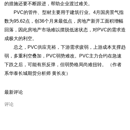
的措施还要不断跟进，帮助企业渡过难关。
PVC的管件、型材主要用于建筑行业。4月国房景气指
数为95.62点，创36个月来最低点，房地产新开工面积增幅
回落，因此房地产市场难以摆脱低迷状态，对PVC的需求造
成极大的利空。
总之，PVC供应充裕，下游需求疲弱，上游成本支撑趋
弱，多重利空叠加，PVC弱势难改。PVC主力合约在急速
下跌之后，可能有所反弹，但弱势格局尚难扭转。 （作者
系华泰长城期货分析师 黄长友）
最新评论