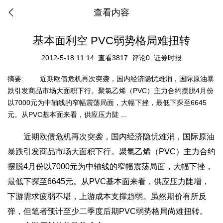
查看内容
基本面利空 PVC弱势格局难扭转
2012-5-18 11:14
查看3817
评论0
证券时报
摘要:
近期欧债危机再次突袭，国内经济隐忧难消，国际原油暴
跌引发商品市场大面积下行。聚氯乙烯（PVC）主力合约摆脱4月份
以7000元为中轴线的窄幅震荡局面，大幅下挫，最低下探至6645
元。从PVC基本面来看，供应压力陡 ...
近期欧债危机再次突袭，国内经济隐忧难消，国际原油
暴跌引发商品市场大面积下行。聚氯乙烯（PVC）主力合约
摆脱4月份以7000元为中轴线的窄幅震荡局面，大幅下挫，
最低下探至6645元。从PVC基本面来看，供应压力陡增，
下游需求疲弱不堪，上游成本支撑趋弱。虽然期价有所反
弹，但笔者预计至少二季度后期PVC弱势格局尚难扭转。