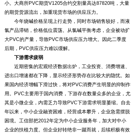
小。大商所PVC期货V1205合约交割量高达87820吨，大量
的期货货源流出，加重现货市场的供应压力。
今年烧碱价格呈现上行走势，同时市场销售较好，而液
氯产品滞销，价格低位震荡。从氯碱平衡考虑，企业被动扩
大PVC的产量，导致PVC市场供应压力增大。因此二季度
后期，PVC供应压力难以缓解。
下游需求疲弱
近期密集的宏观经济数据出炉，工业投资、消费增速、
进出口增速都在下降，显示经济形势存在比较大的隐忧。如
果国内经济增幅下滑过快，将对PVC消费产生明显的抑制作
用。PVC主要用于国内消费，下游存在数量众多的企业，尤
其是小微企业，内需乏力导致PVC下游需求明显萎缩。自去
年以来，中小企业融资困难，经营成本攀升，企业急需摆脱
困境。工信部把2012年定为中小企业服务年，加大对中小
企业的扶植力度。但企业好转绝非一蹴而就，后续积极有效