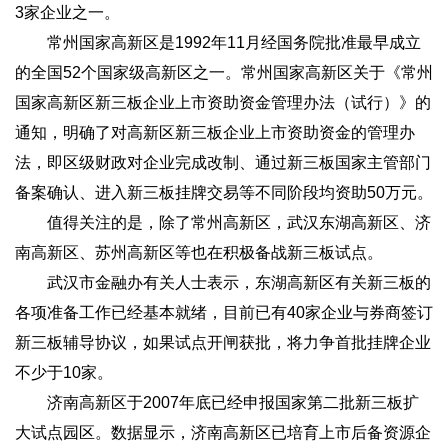
3家企业之一。
常州国家高新区是1992年11月经国务院批准最早成立
的全国52个国家级高新区之一。常州国家高新区关于《常州
国家高新区新三板企业上市资助资金管理办法（试行）》的
通知，明确了对高新区新三板企业上市资助资金的管理办
法，即区级财政对企业完成改制、通过新三板国家主管部门
备案确认、进入新三板挂牌交易等不同阶段均资助50万元。
值得关注的是，除了常州高新区，武汉东湖高新区、济
南高新区、苏州高新区等也在积极备战新三板试点。
武汉市金融办有关人士表示，东湖高新区有关新三板的
各项准备工作已经基本就绪，目前已有40家企业与券商签订
新三板辅导协议，如果试点开闸获批，将力争首批挂牌企业
不少于10家。
济南高新区于2007年底已经申报国家第二批新三板扩
大试点园区。数据显示，济南高新区已培育上市后备资源企