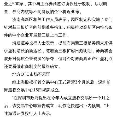
业近500家，其中与主办券商签订协议处于改制、尽职调
查、券商内核等不同阶段的企业将近40家。
济南高新区相关工作人员表示，园区制定和实施了专门
针对新三板扩容的前期准备措施，积极推动高新区内符合条
件的中小企业开展新三板上市工作。
海通证券投行人士表示，提前布局新三板是券商未来谋
求盈利增长的新途径，随着新三板扩容日渐明朗，券商将会
展开对优质企业资源的争夺，但能否对券商真正产生盈利点
还要看做市商制度的最终确立。
地方OTC市场不示弱
继上海股权托管交易中心正式运营3个月以后，深圳前
海股权交易中心15日揭牌成立。
“在深圳市政府提出在今年内成立股权交易所一个月之
后，该交易中心即宣告成立，动作之快超出业内预期。”上
述海通证券投行人士表示。