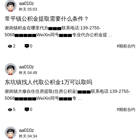
aa010z
昨天 05:03
常平镇公积金提取需要什么条件？
谢岗镇积金在哪里代办▆▆▆联系电话:139-2755-
5068▆▆▆▆▆WeiXin同号▆▆▆专业代办公积金提 ...
2
0
#期权合约
aa010z
昨天 04:49
东坑镇找人代取公积金1万可以取吗
谢岗镇大修自住住房提取(住房公积金)▆▆▆联系电话:139-2755-
5068▆▆▆▆▆WeiXin同号▆▆▆专 ...
5
0
#期权合约
aa010z
昨天 04:34