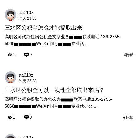
aa010z
昨天 23:53
三水区公积金怎么才能提取出来
高明区可代办住房公积金支取业务▆▆▆联系电话:139-2755-
5068▆▆▆▆▆WeiXin同号▆▆▆专业代 ...
1
0
#转载
aa010z
昨天 23:38
三水区公积金可以一次性全部取出来吗？
高明区公积金提取代办怎么办▆▆▆联系电话:139-2755-
5068▆▆▆▆▆WeiXin同号▆▆▆专业代办公 ...
1
0
#转载
aa010z