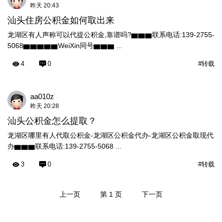
昨天 20:43
汕头住房公积金如何取出来
龙湖区有人声称可以代提公积金,靠谱吗?▆▆▆联系电话:139-2755-
5068▆▆▆▆▆WeiXin同号▆▆▆ ...
4
0
#转载
aa010z
昨天 20:28
汕头公积金怎么提取？
龙湖区哪里有人代取公积金-龙湖区公积金代办-龙湖区公积金取现代
办▆▆▆联系电话:139-2755-5068 ...
3
0
#转载
上一页
第 1 页
下一页