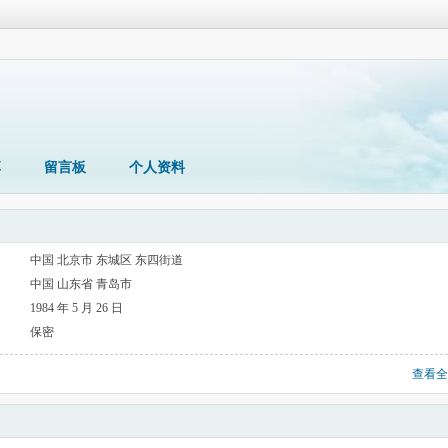
享
留言板
个人资料
中国 北京市 东城区 东四街道
中国 山东省 青岛市
1984 年 5 月 26 日
保密
查看全