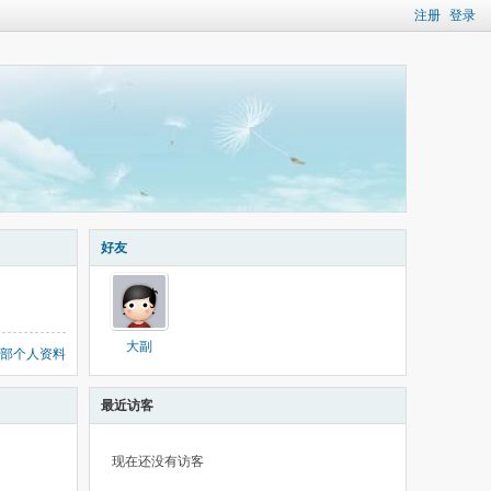
注册
登录
好友
大副
部个人资料
最近访客
现在还没有访客