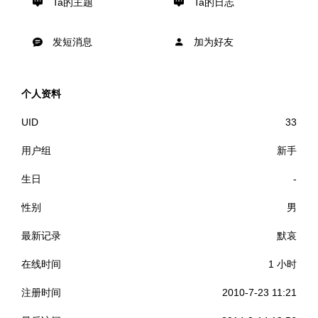
Ta的主题
Ta的日志
发短消息
加为好友
个人资料
UID
33
用户组
新手
生日
-
性别
男
最新记录
默哀
在线时间
1 小时
注册时间
2010-7-23 11:21