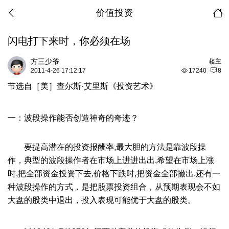
价值投资
闪电打下来时，你必须在场
方三少爷
楼主
2011-4-26 17:12:17
17240
8
节选自［美］查尔斯·艾里斯《投资艺术》
一：波段操作能否创造神奇的奇迹？
要提高潜在的投资报酬率,最大胆的方法是靠波段操
作，典型的波段操作者在市场上进进出出,希望在市场上涨
时,把全部资金投资下去,价格下跌时,把资金全部撤出.还有一
种波段操作的方式，是把股票投资组合，从预期表现会不如
大盘的股类中退出，投入表现可能优于大盘的股类。