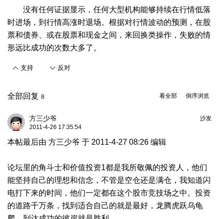
没有任何证据显示，任何大型机构能够持续在行情低落
时进场，到行情高涨时退场。根据对行情波动的预测，在股
票和债券、或在股票和现金之间，来回换类操作，失败的情
形远比成功的次数大多了。
支持
反对
全部回复
看全部
倒序浏览
8
方三少爷
沙发
2011-4-26 17:35:54
本帖最后由 方三少爷 于 2011-4-27 08:26 编辑
论坛里的角斗士和价值投资1都是我所敬佩的投资人，他们
能坚持自己的理想和信念，不管是空仓还是满仓，我知道闪
电打下来的时间，他们一定都在这个股市竞技场之中。投资
的道路千万条，找到适合自己的就是最好，龙腾虎跃乌龟
爬，到达成功的彼岸就是胜利。