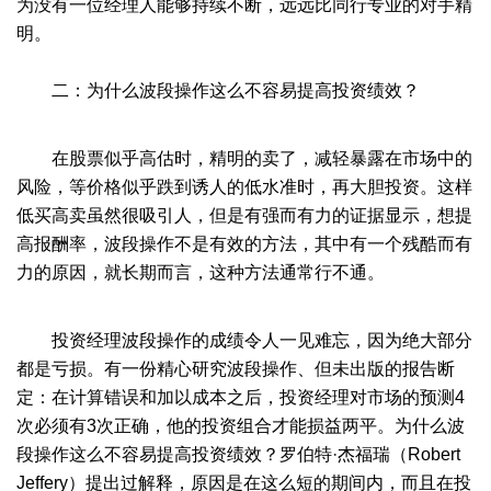
为没有一位经理人能够持续不断，远远比同行专业的对手精
明。
二：为什么波段操作这么不容易提高投资绩效？
在股票似乎高估时，精明的卖了，减轻暴露在市场中的
风险，等价格似乎跌到诱人的低水准时，再大胆投资。这样
低买高卖虽然很吸引人，但是有强而有力的证据显示，想提
高报酬率，波段操作不是有效的方法，其中有一个残酷而有
力的原因，就长期而言，这种方法通常行不通。
投资经理波段操作的成绩令人一见难忘，因为绝大部分
都是亏损。有一份精心研究波段操作、但未出版的报告断
定：在计算错误和加以成本之后，投资经理对市场的预测4
次必须有3次正确，他的投资组合才能损益两平。为什么波
段操作这么不容易提高投资绩效？罗伯特·杰福瑞（Robert
Jeffery）提出过解释，原因是在这么短的期间内，而且在投