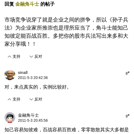
回复
金融角斗士
的帖子
市场竞争说穿了就是企业之间的拼争，所以《孙子兵
法》为企业家所推崇也是理所应当了，角斗士能知己
知彼定能百战百胜。多把你的股市兵法写出来多和大
家分享哦！！
支持
反对
sinall
#
8
2011-5-3 20:42:36
对，来点真实的，实例比较好。
支持
反对
金融角斗士
#
9
2011-5-3 20:45:56
知己容易知彼难，百战容易百胜难，零零散散其实大多都是