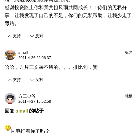
感谢投资路上你和我共担风雨共同成长！！你们的无私分
享，让我发现了自己的不足，你们的无私帮助，让我少走了
弯路。
支持
反对
sinall
板凳
2011-4-26 22:06:37
哈哈，方片三文采不错的。。。排比句，赞
支持
反对
方三少爷
地板
2011-4-27 15:52:58
回复
sinall
的帖子
闪电打着你了吗？