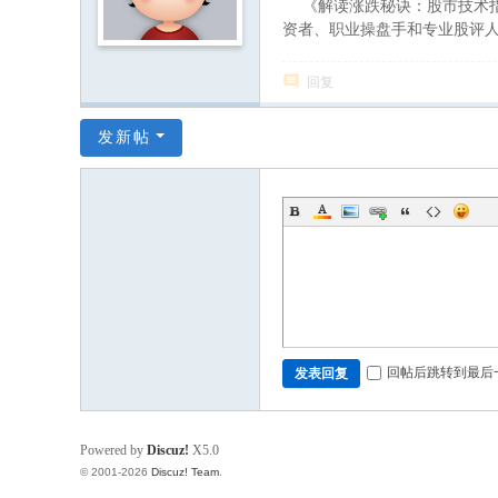
《解读涨跌秘诀：股市技术指
资者、职业操盘手和专业股评
回复
发新帖
回帖后跳转到最后
发表回复
Powered by
Discuz!
X5.0
© 2001-2026
Discuz! Team
.