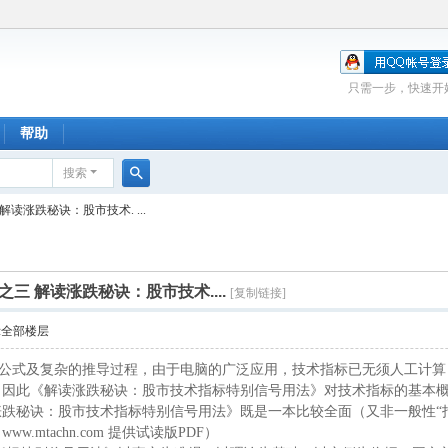
只需一步，快速开
帮助
搜索
搜
读涨跌秘诀：股市技术. ...
索
三 解读涨跌秘诀：股市技术....
[复制链接]
示全部楼层
式及复杂的推导过程，由于电脑的广泛应用，技术指标已无须人工计算
，因此《解读涨跌秘诀：股市技术指标特别信号用法》对技术指标的基本
跌秘诀：股市技术指标特别信号用法》既是一本比较全面（又非一般性“
.mtachn.com 提供试读版PDF）