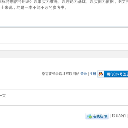
标特别信号用法》以事实为准绳、以理论为基础、以实例为依据，图文并
人士来说，均是一本不能不读的参考书。
您需要登录后才可以回帖
登录
|
注册
一页
|
联系我们
|