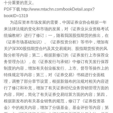
十分重要的意义。
PDF下载 http://www.mtachn.com/bookDetail.aspx?
bookID=1319
为适应资本市场发展的需要，中国证券业协会根据一年
来法律法规的变化和市场的发展，对《证券业从业资格考试
统编教材》进行了修订：一，随着我国股指期货的推出，在
《证券市场基础知识》、《证券投资分析》等书中，增加有
关沪深300股指期货合约及其交易规则、股指期货投资的风
险分析等内容；第二，根据新修订的《证券发行上市保荐业
务管理办法》，在《证券发行与承销》中修订有关发行保荐
制度的内容，增加有关创业板发行、上市、督导等操作上的
特殊规定等内容；第三，对《证券交易》书稿进行全面梳
理，调整了部分章节设置，根据新颁布的法规对相关内容进
行了修订和补充，增加了有关证券经纪业务营销管理方面的
内容，同时，简化了有关证券交易结算方面的内容；第四，
根据新发布的有关基金销售的规范，修订了《证券投资基
金》中的相关内容，增加了分级基金、基金评价等内容；第