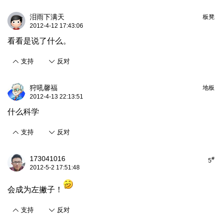
泪雨下满天
板凳
2012-4-12 17:43:06
看看是说了什么。
支持
反对
狩吼馨福
地板
2012-4-13 22:13:51
什么科学
支持
反对
173041016
#
5
2012-5-2 17:51:48
会成为左撇子！
支持
反对