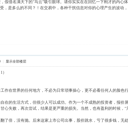
，假借名满天下的“马云”吸引眼球。请你实实在在回忆一下刚才的内心体
感受，是多么的不同？！在交易中，各种干扰信息对你的心理产生的波动
9
|
显示全部楼层
1）
活工作在世界的任何地方，不必为日常琐事操心，更不必看任何人的脸色
由自在的生活方式，但很少人可以成功。作为一个不成熟的投资者，报价
甘心失败，再次尝试，结果是更严重的损失。当然，也有盈利的时候，“
翻了倍，没有抛。后来这家上市公司出事，股价跳水，亏了很多钱，无处