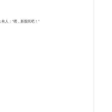
有人：“嘿，新股民吧！”