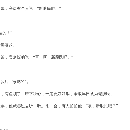
幕，旁边有个人说：“新股民吧。”
票的！”
看屏幕的。
饭，卖盒饭的说：“呵，呵，新股民吧。”
点以后回家吃的”。
民，有点烦了，暗下决心，一定要好好学，争取早日成为老股民。
票，他就凑过去听一听。刚一会，有人拍拍他：“喂，新股民吧？”