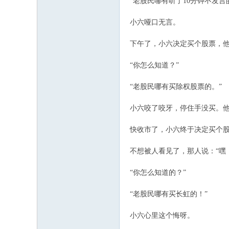
“老股民哪有听了10分钟不发言
小六哑口无言。
下午了，小六决定买个股票，他
“你怎么知道？”
“老股民哪有买除权股票的。”
小六咬了咬牙，停住手没买。
快收市了，小六终于决定买个股票，
不想被人看见了，那人说：“嘿
“你怎么知道的？”
“老股民哪有买长虹的！”
小六心里这个悔呀。