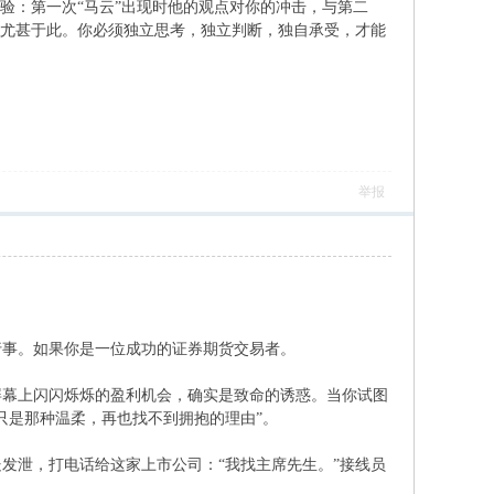
验：第一次“马云”出现时他的观点对你的冲击，与第二
，尤甚于此。你必须独立思考，独立判断，独自承受，才能
举报
行事。如果你是一位成功的证券期货交易者。
屏幕上闪闪烁烁的盈利机会，确实是致命的诱惑。当你试图
只是那种温柔，再也找不到拥抱的理由”。
发泄，打电话给这家上市公司：“我找主席先生。”接线员