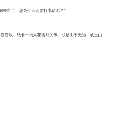
周去世了。您为什么还要打电话呢？”
心智游戏，绝非一场风花雪月的事。或是由于无知，或是由