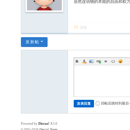
居然连动物的本能的自由和权
回复
发新帖
回帖后跳转到最后
发表回复
Powered by
Discuz!
X5.0
© 2001-2026
Discuz! Team
.