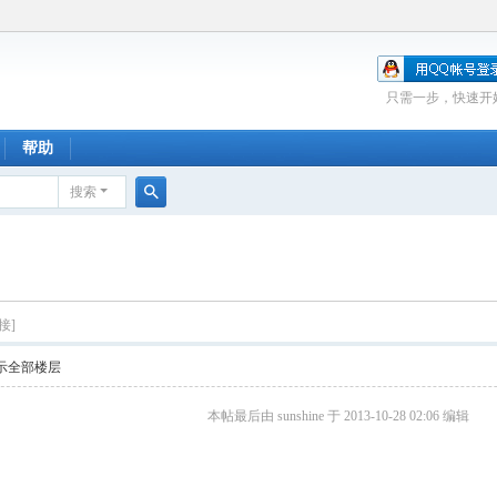
只需一步，快速开
帮助
搜索
搜
索
接]
示全部楼层
本帖最后由 sunshine 于 2013-10-28 02:06 编辑