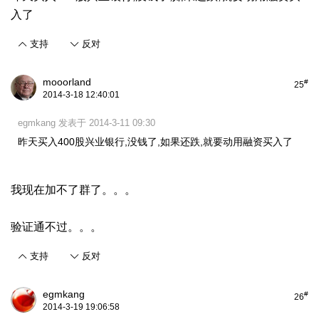
入了
支持
反对
mooorland
#
25
2014-3-18 12:40:01
egmkang 发表于 2014-3-11 09:30
昨天买入400股兴业银行,没钱了,如果还跌,就要动用融资买入了
我现在加不了群了。。。
验证通不过。。。
支持
反对
egmkang
#
26
2014-3-19 19:06:58