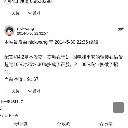
4月4日 净值 0.9630298
支持
反对
nickwang
#
30
2014-5-30 22:32:57
本帖最后由 nickwang 于 2014-5-30 22:36 编辑
配置和4.2基本没变，变动在于1、国电和平安的转债在溢价
超过10%时25%-30%换成了正股。2、30%兴业换做了招
商。
当前净值：91.67
支持
反对
上一页
1
2
3
4
.. 7
/ 7 页
下一页
回复
收藏
分享