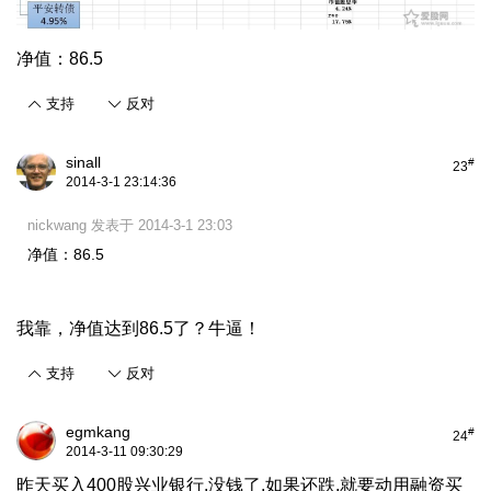
净值：86.5
支持
反对
sinall
#
23
2014-3-1 23:14:36
nickwang 发表于 2014-3-1 23:03
净值：86.5
我靠，净值达到86.5了？牛逼！
支持
反对
egmkang
#
24
2014-3-11 09:30:29
昨天买入400股兴业银行,没钱了,如果还跌,就要动用融资买