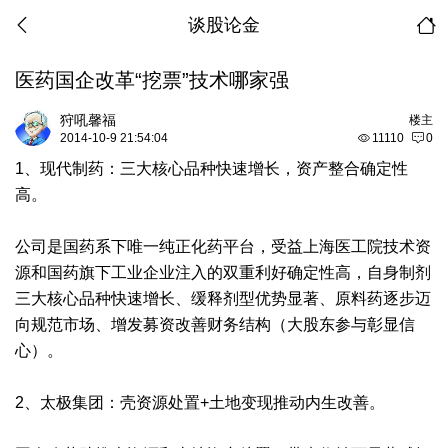
谈股论金
医药国企改革“挖票”技术哪家强
狩吼馨福
楼主
2014-10-9 21:54:04
11110
0
1、现代制药：三大核心品种快速增长，资产整合确定性
高。
公司是国药系下唯一纯正化药平台，受益上海医工院技术资
源和国药旗下工业企业注入的双重利好确定性高，自身制剂
三大核心品种快速增长、缓释剂型优势显著、原料药逐步迈
向规范市场、增发募资改善财务结构（大股东参与彰显信
心）。
2、太极集团：壳资源处置+土地变现推动内生改善。