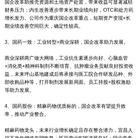
国企改革助推壳资源和土地资产处置，带来收益可显著减轻
财务压力；内生改善逐步带来长期业绩向好，OTC和处方药
增长发力。公司作为重庆国企改革重点，短期资产变现+长
期业绩改善空间巨大，确定性较高。
3、国药一致：工业转型+商业深耕，国企改革助力发展。
商业深耕两广做大网络，工业抗生素逐步向好、心脑血管
+消化类+精神科制剂不断培育、抗肿瘤业务贡献良好投资收
益，未来坪山基地建成后将承接与医工院合作研发品种、外
部收购品种等，打开制剂发展新局面。员工持股+股权激励
等助力发展。
4、国药股份：精麻药物优质标的，国企改革有望提升效
率，推动产业整合。
精麻药物龙头，未来行业增长确定且存在整合潜力，宜昌人