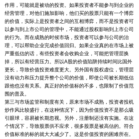
作用，可能就是被动的投资。如果投资者不能参与到企业的
经营管理，对他们施加影响，他们买的股票只能有一个博弈
的价值，实际上是投资者之间的互相博弈，而不是投资者可
以参与到上市公司的管理中，不能通过股权影响到上市公司
的行为。而在成熟的时候市场，投资者可以参与公司的治
理，可以帮助企业完成价值回归。如果企业真的在市场上被
严重低估的话，有些投资者会收购企业，可能把管理层换
掉，所以有经营压力。所以A股的价值陷阱持续时间比国外
更长，导致价值投资难度更大。另外国有股权虚位，管理层
没有动力和压力提升整个公司的价值，即使公司被长期低估
跟他也没有关系。真正好的价值标的不多，也限制了价值范
围的普及。
第三与市场监管和制度有关，原来市场不成熟，投资者投机
炒作风比较盛行，在这种情况下，因为价值投资不是那么吸
引眼球，容易被长期忽视。另外，注册制还没有实施。在这
个情况下，导致股票供不应求，很多股票是被高估的。符合
价值标准的标的就大大减少了。这是价值投资的困难所在。