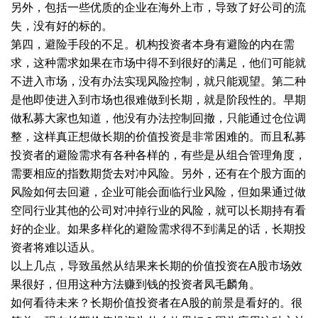
另外，包括一些优质的企业在海外上市，导致了好公司的流
失，没有好的标的。
第四，避险手段的不足。机构投资者本身有避险的内在需
求，这种需求如果在市场中得不到很好的满足，他们可能就
不进入市场，没有办法实现风险控制，就只能观望。第二种
是他即使进入到市场也很难做到长期，就是阶段性的。早期
做私募大家也知道，他没有办法控制回撤，只能通过仓位调
整，这样真正想做长期的价值投资是非常困难的。而且私募
投资者的避险需求有各种各样的，有些是从组合管理角度，
需要相应的指数期货去对冲风险。另外，还有在个股方面的
风险如何去回避，企业可能会面临行业风险，但如果通过做
空同行业其他的公司对冲掉行业的风险，就可以长期持有看
好的企业。如果多样化的避险需求得不到满足的话，长期投
资者将难以适从。
以上几点，导致虽然从结果来长期的价值投资在A股市场效
果很好，但用这种方法赚到钱的投资者凤毛麟角。
如何看待未来？长期价值投资者在A股的前景是看好的。很