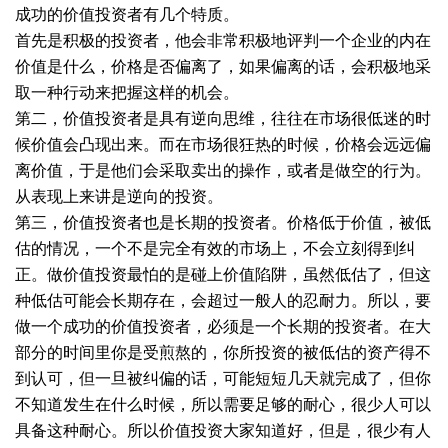
成功的价值投资者有几个特质。
首先是积极的投资者，他会非常积极地评判一个企业的内在
价值是什么，价格是否偏离了，如果偏离的话，会积极地采
取一种行动来把握这样的机会。
第二，价值投资者是具有逆向思维，往往在市场很低迷的时
候价值会凸现出来。而在市场很狂热的时候，价格会远远偏
离价值，于是他们会采取卖出的操作，或者是做空的行为。
从表现上来讲是逆向的投资。
第三，价值投资者也是长期的投资者。价格低于价值，被低
估的情况，一个不是完全有效的市场上，不会立刻得到纠
正。做价值投资最怕的是碰上价值陷阱，虽然低估了，但这
种低估可能会长期存在，会超过一般人的忍耐力。所以，要
做一个成功的价值投资者，必须是一个长期的投资者。在大
部分的时间里你是受煎熬的，你所投资的被低估的资产得不
到认可，但一旦被纠偏的话，可能短短几天就完成了，但你
不知道发生在什么时候，所以需要足够的耐心，很少人可以
具备这种耐心。所以价值投资大家知道好，但是，很少有人