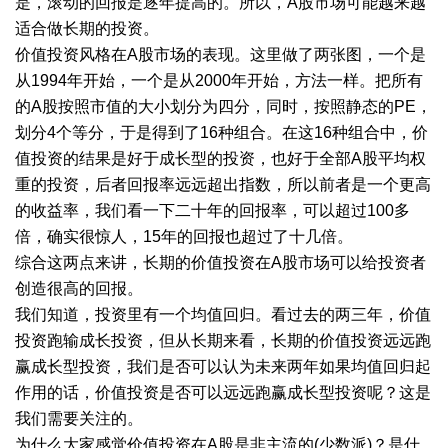
是，滚动的回报是逐年提高的。所以，A股市场可能越来越
适合做长期的投资。
价值投资风格在A股市场的表现。这里做了两张图，一个是
从1994年开始，一个是从2000年开始，方法一样。把所有
的A股按照市值的大小划分为四分，同时，按照静态的PE，
划分4个等分，于是得到了16种组合。在这16种组合中，价
值投资的结果是好于成长型的投资，也好于全部A股平均权
重的投资，后者回报率远远超出指数，所以前者是一个更高
的收益率，我们看一下二十年的回报率，可以超过100多
倍，确实很惊人，15年的回报也超过了十几倍。
综合这两点来讲，长期的价值投资在A股市场可以给投资者
创造很高的回报。
我们知道，投资里有一个均值回归。看过去的两三年，价值
投资跑输成长投资，但从长期来看，长期的价值投资远远跑
赢成长型投资，我们是否可以认为未来两年如果均值回归起
作用的话，价值投资是否可以远远跑赢成长型投资呢？这是
我们需要关注的。
为什么大家感觉价值投资在A股是非主流的(少数派)？是什