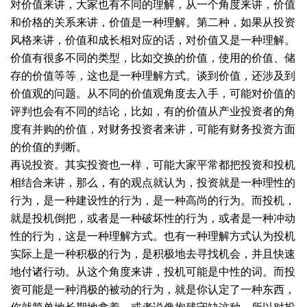
对价值来讲，大家也有不同的理解，从一个角度来讲，价值
和价格的关系来讲，价值是一种理解。第二种，如果从投资
风格来讲，价值和成长相对应的话，对价值又是一种理解。
价值有很多不同的类型，比如交换的价值，使用的价值、储
存的价值等等，这也是一种理解方式。谈到价值，还涉及到
价值观的问题。从不同的价值观角度去入手，可能对价值的
评判也会有不同的结论，比如，有的价值从产业投资者的角
度有并购的价值，对财务投资者来讲，可能有财务投资方面
的价值的判断。
再说投资。其实投资也一样，可能大家平常都把投资和投机
相结合来讲，那么，有的观点就认为，投资就是一种理性的
行为，是一种建设性的行为，是一种高尚的行为。而投机，
就是投机倒把，或者是一种破坏性的行为，或者是一种冲动
性的行为，这是一种理解方式。也有一种理解方式认为投机
实际上是一种积极的行为，是积极地去寻找机会，并且快速
地付诸行动。从这个角度来讲，投机可能是中性的词。而投
资可能是一种消极的被动的行为，就是你认定了一种东西，