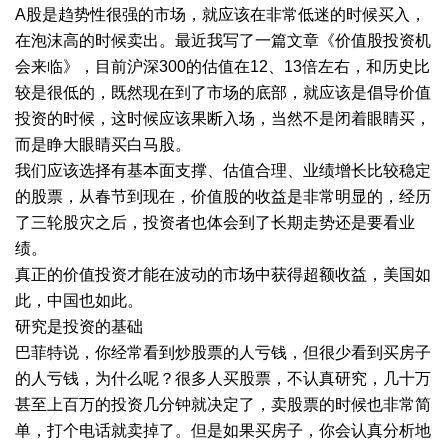
A股是趋势性很强的市场，就应该在非常低迷的时候买入，
在泡沫高的时候卖出。最近我写了一篇文章《价值股投资机
会来临》，目前沪深300的估值在12、13倍左右，和历史比
较是很低的，既然现在到了市场的底部，就应该是倡导价值
投资的时候，这时候应该果断入场，当然不是闭着眼睛买，
而是睁大眼睛买白马股。
我们应该选择有基本面支撑、估值合理、业绩增长比较稳定
的股票，从春节到现在，价值股的收益是非常明显的，经历
了三轮股灾之后，投资者也体会到了长期走势还是要看业
绩。
真正的价值投资才能在波动的市场中获得超额收益，美国如
此，中国也如此。
研究是投资的基础
巴菲特说，你经常看到炒股票的人亏钱，但很少看到买房子
的人亏钱，为什么呢？很多人买股票，不认真研究，几十万
甚至上百万的投资几分钟就决定了，卖股票的时候也非常简
单，打个电话就卖掉了。但是如果买房子，你会认真分析地