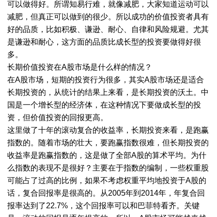
可以做得好。所谓知易行难，就像减肥，大家知道运动可以
减肥，但真正可以做到的很少。所以成功的价值投资者具有
好的品质，比如积极、谦逊、耐心、自律和风险规避。尤其
是谦逊和耐心，这方面的品质比成长型的投资要做得好很
多。
长期价值投资在A股市场是什么样的情况？
在A股市场，短期的投资行为很多，其实A股市场还是适合
长期投资的，从统计的结果上来看，是长期投资的沃土。中
国是一个增长型的经济体，在这种情况下要做成长型的投
资，但价值投资的回报更高。
这里做了十年的滚动复合的收益率，长期投资来看，是跑赢
指数的。随着市场的壮大，要跑赢指数很难，但长期投资的
收益率是跑赢指数的，这是做了全部A股的算术平均。为什
么指数的表现不是很好？主要在于指数的编制，一些权重股
可能占了过高的比例，如果不考虑权重平均地投资于A股的
话，复合回报率是很高的。从2005年到2014年，年复合回
报率达到了22.7%，这个回报率可以和巴菲特看齐。关键