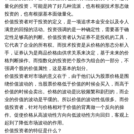
量化的投资，可能是跨了好几种流派，也有根据技术形态做
投资的，也有根据基本面做量化。
价值投资者对于投资的定义，是一项追求本金安全以及令人
满意的回报的活动。投资强调的是一种确定性，需要基于确
定性足够高的判断。价值投资者认为证券不是投机的工具，
它代表了企业的所有权。而技术投资是从价格的形态分析入
手，证券认为是商品价格由供求关系来决定，基于未来的价
格判断操作。而指数化的投资把个股作为组合的一部分，不
强调个股的价值属性，这是基本的划分。
价值投资者对市场的意义在于，由于他们认为股票价格是围
绕价值波动的，当股票价格低于价值的时候会买入，而高于
价值的时候会卖出。价格的波动是比较频繁和剧烈的，而企
业的价值的波动是平缓的。所以价值的波动性低很多。而价
值投资者，针对与价格相对于价值的背离做一个反向的操
作。促使价格从高波动性方向向低波动性方向回归，客观上
起到了降低市场波动的作用。
价值投资者的特征是什么？