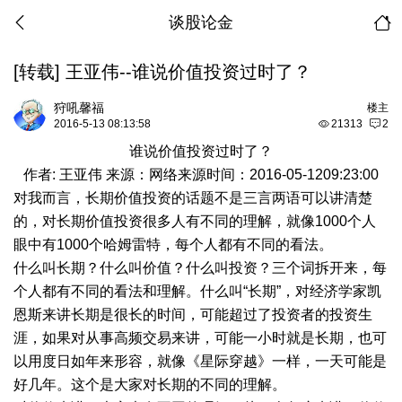
谈股论金
[转载]
王亚伟--谁说价值投资过时了？
狩吼馨福
楼主
2016-5-13 08:13:58
21313
2
谁说价值投资过时了？
作者:
王亚伟
来源：网络来源时间：2016-05-1209:23:00
对我而言，长期价值投资的话题不是三言两语可以讲清楚
的，对长期价值投资很多人有不同的理解，就像1000个人
眼中有1000个哈姆雷特，每个人都有不同的看法。
什么叫长期？什么叫价值？什么叫投资？三个词拆开来，每
个人都有不同的看法和理解。什么叫“长期”，对经济学家凯
恩斯来讲长期是很长的时间，可能超过了投资者的投资生
涯，如果对从事高频交易来讲，可能一小时就是长期，也可
以用度日如年来形容，就像《星际穿越》一样，一天可能是
好几年。这个是大家对长期的不同的理解。