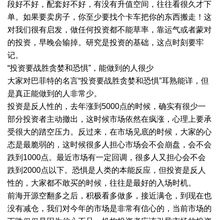
段好不好，配套好不好，有没有升值空间，往往看很久才下
单。如果要卖房子，你至少要找个卡车把你的东西搬走！这
对我们很有启发，做任何投资都不能草率，靠运气或者蒙对
的投资，早晚会输掉。研究是投资的基础，这点时刻要牢
记。
“投资要战胜贪婪和恐惧”，能做到的人很少
大家对巴菲特的名言“投资要战胜贪婪和恐惧”耳熟能详，但
是真正能做到的人非常少。
投资是反人性的，去年涨到5000点的时候，确实有很少一
部分投资者主动撤出，这时候市场依然在疯涨，心理上要承
受很大的踏空压力。反过来，在市场见底的时候，大家的心
态是最脆弱的，这时候很多人担心市场会不会崩盘，会不会
跌到1000点。最近市场有一定回调，很多人又担心会不会
跌到2000点以下。恐惧是人类的本能反应，但投资是反人
性的，大家都不敢买的时候，往往是最好的入场时机。
前海开源空翻多之后，积极看多做多，接近满仓，到现在也
没有减仓，我们对今年的市场是非常有信心的，当前市场的