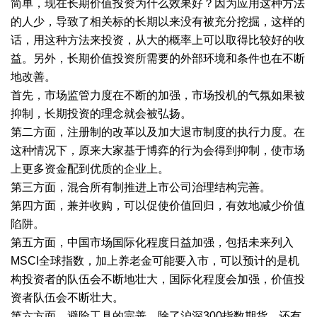
简单，现在长期价值投资为什么效果好？因为应用这种方法
的人少，导致了相关标的长期以来没有被充分挖掘，这样的
话，用这种方法来投资，从大的概率上可以取得比较好的收
益。另外，长期价值投资所需要的外部环境和条件也在不断
地改善。
首先，市场监管力度在不断的加强，市场投机的气氛如果被
抑制，长期投资的理念就会被弘扬。
第二方面，注册制的改革以及加大退市制度的执行力度。在
这种情况下，原来大家基于博弈的行为会得到抑制，使市场
上更多资金配到优质的企业上。
第三方面，混合所有制推进上市公司治理结构完善。
第四方面，兼并收购，可以促使价值回归，有效地减少价值
陷阱。
第五方面，中国市场国际化程度日益加强，包括未来列入
MSCI全球指数，加上养老金可能要入市，可以预计的是机
构投资者的队伍会不断地壮大，国际化程度会加强，价值投
资者队伍会不断壮大。
第六方面，避险工具的完善，除了沪深300指数期货，还有