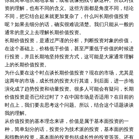
你就简单地长期地拿着，或者说像抱残守缺这种。所以对投
资的理解，也有不同的含义。这些方面都是角度不同，结论
不同，把它结合起来就更加复杂了，什么叫长期价值投资
呢？如果去细分的话，确实很难说清楚。我们只能从一般的
通常的意义上去理解长期价值投资。
长期价值投资，是通过严谨的分析，判断投资对象的价值，
在这个基础上，价格低于价值，甚至严重低于价值的时候进
行投资，并且长期地坚持投资方式，这可能是大家通常理解
上的长期价值投资。
为什么要在这个时点谈长期价值投资？现在的市场，尤其是
这两年的市场，成长性的投资大行其道，到后面，进一步地
演化成了趋势投资和动量投资。很多人可能会有疑问，长期
价值投资是否已经过时了？在中国市场是否适用？在目前的
时点上，我们要去思考这个问题。所以，结合这个话题谈谈
我的理解。
从价值投资的基本理念来讲，价值是属于基本面投资的一
种，简单划分的话，投资分为技术派的投资，基本面的投资
和指数的投资，基本面的投资包括成长性的投资等等。还有