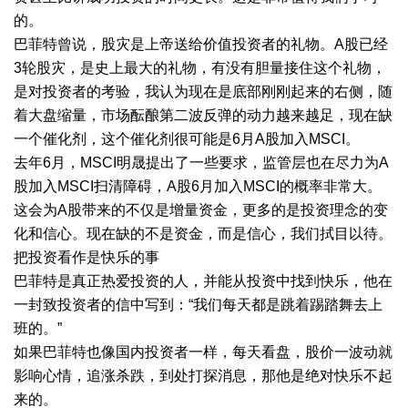
的。
巴菲特曾说，股灾是上帝送给价值投资者的礼物。A股已经
3轮股灾，是史上最大的礼物，有没有胆量接住这个礼物，
是对投资者的考验，我认为现在是底部刚刚起来的右侧，随
着大盘缩量，市场酝酿第二波反弹的动力越来越足，现在缺
一个催化剂，这个催化剂很可能是6月A股加入MSCI。
去年6月，MSCI明晟提出了一些要求，监管层也在尽力为A
股加入MSCI扫清障碍，A股6月加入MSCI的概率非常大。
这会为A股带来的不仅是增量资金，更多的是投资理念的变
化和信心。现在缺的不是资金，而是信心，我们拭目以待。
把投资看作是快乐的事
巴菲特是真正热爱投资的人，并能从投资中找到快乐，他在
一封致投资者的信中写到：“我们每天都是跳着踢踏舞去上
班的。”
如果巴菲特也像国内投资者一样，每天看盘，股价一波动就
影响心情，追涨杀跌，到处打探消息，那他是绝对快乐不起
来的。