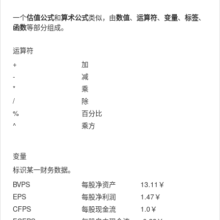
一个
估值公式
和
算术公式
类似，由
数值
、
运算符
、
变量
、
标签
、
函数
等部分组成。
运算符
+
加
-
减
*
乘
/
除
%
百分比
^
乘方
变量
标识某一财务数据。
BVPS
每股净资产
13.11
￥
EPS
每股净利润
1.47
￥
CFPS
每股现金流
1.0
￥