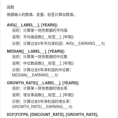
函数
根据输入的数值、变量、标签计算出数值。
AVG([__LABEL__], [YEARS])
目的
：
计算某一财务数据的平均值
说明
：
平均值函数([__标签__], [年限])
示例
：
计算过去5年平均净利润：AVG(__EARNING__, 5)
MEDIAN([__LABEL__], [YEARS])
目的
：
计算某一财务数据的中位数
说明
：
中位数函数([__标签__], [年限])
示例
：
计算过去5年净利润的中位数：
MEDIAN(__EARNING__, 5)
GROWTH_RATE([__LABEL__], [YEARS])
目的
：
计算某一财务数据的增长率
说明
：
增长率函数([__标签__], [年限])
示例
：
计算过去5年净利润的增长率：
GROWTH_RATE(__EARNING__, 5)
DCF(FCFPS, [DISCOUNT_RATE], [GROWTH_RATE],