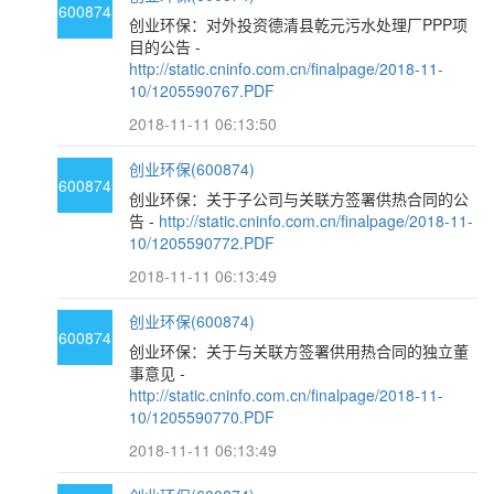
600874
创业环保：对外投资德清县乾元污水处理厂PPP项
目的公告 -
http://static.cninfo.com.cn/finalpage/2018-11-
10/1205590767.PDF
2018-11-11 06:13:50
创业环保(600874)
600874
创业环保：关于子公司与关联方签署供热合同的公
告 -
http://static.cninfo.com.cn/finalpage/2018-11-
10/1205590772.PDF
2018-11-11 06:13:49
创业环保(600874)
600874
创业环保：关于与关联方签署供用热合同的独立董
事意见 -
http://static.cninfo.com.cn/finalpage/2018-11-
10/1205590770.PDF
2018-11-11 06:13:49