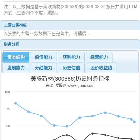
注：以上数据是基于
美联新材(300586)
的2026-03-31
报告并采用
TTM
方式（过去四个季度）编制。
主营业务构成
该股票的主营业务数据正在完善中，请稍后...
财务分析
资本结构
偿债能力
获利能力
经营能力
发展能力
分红能力
历史估值
股价收益线
美联新材(300586)历史财务指标
来源: 爱股网 www.iguuu.com
100
75
50