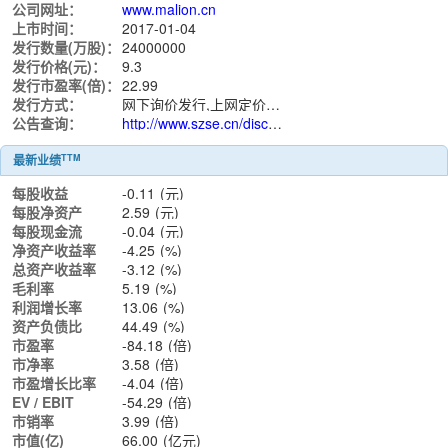
公司网址：
www.malion.cn
上市时间：
2017-01-04
发行数量(万股)：
24000000
发行价格(元)：
9.3
发行市盈率(倍)：
22.99
发行方式：
网下询价发行,上网定价发行
公告查询：
http://www.szse.cn/disclosure/listed/notice/index.html?stock=300586
TTM
最新业绩
每股收益
-0.11
(元)
每股净资产
2.59
(元)
每股现金流
-0.04
(元)
净资产收益率
-4.25
(%)
总资产收益率
-3.12
(%)
毛利率
5.19
(%)
利润增长率
13.06
(%)
资产负债比
44.49
(%)
市盈率
-84.18
(倍)
市净率
3.58
(倍)
市盈增长比率
-4.04
(倍)
EV / EBIT
-54.29
(倍)
市销率
3.99
(倍)
市值(亿)
66.00
(亿元)