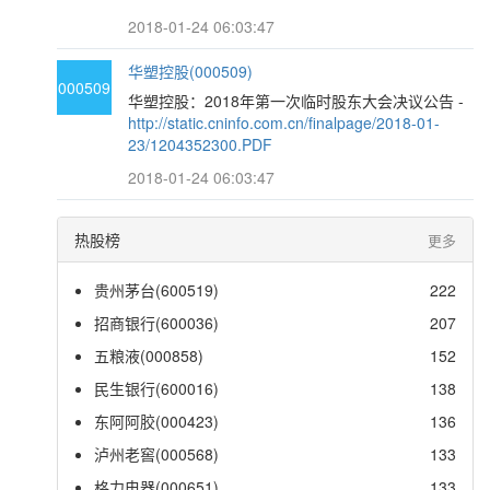
2018-01-24 06:03:47
华塑控股(000509)
000509
华塑控股：2018年第一次临时股东大会决议公告 -
http://static.cninfo.com.cn/finalpage/2018-01-
23/1204352300.PDF
2018-01-24 06:03:47
热股榜
更多
贵州茅台(600519)
222
招商银行(600036)
207
五粮液(000858)
152
民生银行(600016)
138
东阿阿胶(000423)
136
泸州老窖(000568)
133
格力电器(000651)
133