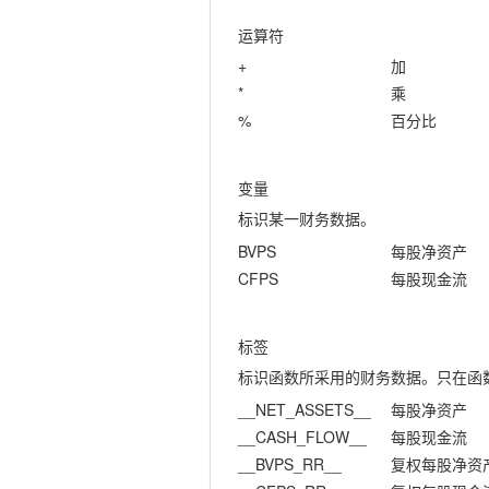
运算符
+
加
*
乘
%
百分比
变量
标识某一财务数据。
BVPS
每股净资产
CFPS
每股现金流
标签
标识函数所采用的财务数据。只在函
__NET_ASSETS__
每股净资产
__CASH_FLOW__
每股现金流
__BVPS_RR__
复权每股净资