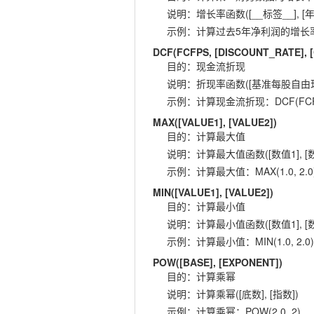
说明
：
增长率函数([__标签__], [年
示例
：
计算过去5年净利润的增长率：GR
DCF(FCFPS, [DISCOUNT_RATE],
目的
：
现金流折现
说明
：
折现率函数([基准每股自由现金流
示例
：
计算现金流折现：DCF(FCFPS,
MAX([VALUE1], [VALUE2])
目的
：
计算最大值
说明
：
计算最大值函数([数值1], [数
示例
：
计算最大值：MAX(1.0, 2.0
MIN([VALUE1], [VALUE2])
目的
：
计算最小值
说明
：
计算最小值函数([数值1], [数
示例
：
计算最小值：MIN(1.0, 2.0)
POW([BASE], [EXPONENT])
目的
：
计算乘幂
说明
：
计算乘幂([底数], [指数])
示例
：
计算乘幂：POW(2.0, 2)