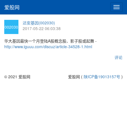
爱股网
切
换
导
达安基因(002030)
航
002030
2017-05-22 06:03:38
华大基因最快一个月登陆A股概念股、影子股或起舞 -
http://www.iguuu.com/discuz/article-34528-1.html
评论
© 2021 爱股网
爱股网 (
陕ICP备19013157号
)