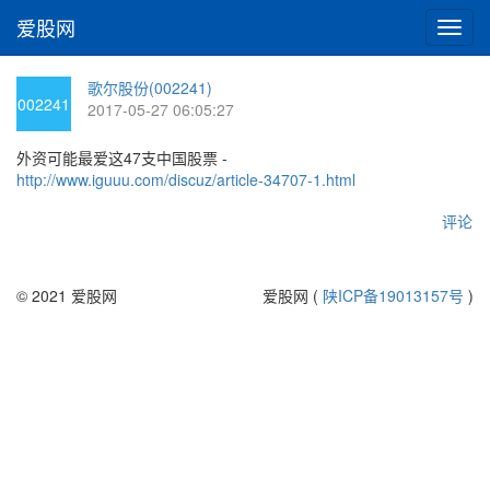
爱股网
切
换
导
歌尔股份(002241)
航
002241
2017-05-27 06:05:27
外资可能最爱这47支中国股票 -
http://www.iguuu.com/discuz/article-34707-1.html
评论
© 2021 爱股网
爱股网 (
陕ICP备19013157号
)