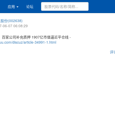
应用
论坛
股份(002638)
7-06-07 06:08:29
百家公司补充质押 1907亿市值逼近平仓线 -
uu.com/discuz/article-34991-1.html
评