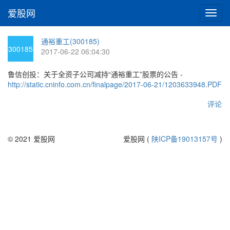
爱股网
切
换
导
通裕重工(300185)
航
300185
2017-06-22 06:04:30
鲁信创投：关于全资子公司减持“通裕重工”股票的公告 -
http://static.cninfo.com.cn/finalpage/2017-06-21/1203633948.PDF
评论
© 2021 爱股网
爱股网 (
陕ICP备19013157号
)