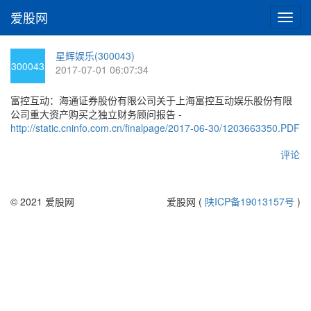
爱股网
切
换
导
星辉娱乐(300043)
航
300043
2017-07-01 06:07:34
富控互动：海通证券股份有限公司关于上海富控互动娱乐股份有限
公司重大资产购买之独立财务顾问报告 -
http://static.cninfo.com.cn/finalpage/2017-06-30/1203663350.PDF
评论
© 2021 爱股网
爱股网 (
陕ICP备19013157号
)