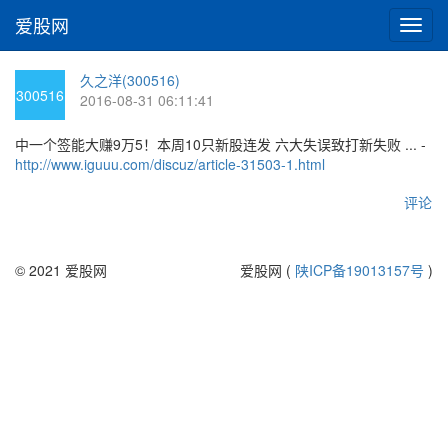
爱股网
切
换
导
久之洋(300516)
航
300516
2016-08-31 06:11:41
中一个签能大赚9万5！本周10只新股连发 六大失误致打新失败 ... -
http://www.iguuu.com/discuz/article-31503-1.html
评论
© 2021 爱股网
爱股网 (
陕ICP备19013157号
)