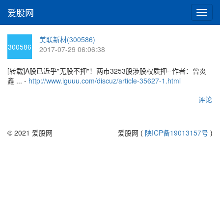
爱股网
切
换
导
美联新材(300586)
航
300586
2017-07-29 06:06:38
[转载]A股已近乎"无股不押"！两市3253股涉股权质押--作者：曾炎
鑫 ... -
http://www.iguuu.com/discuz/article-35627-1.html
评论
© 2021 爱股网
爱股网 (
陕ICP备19013157号
)