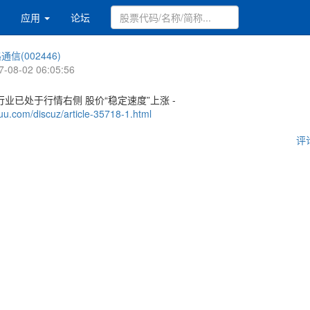
应用
论坛
通信(002446)
7-08-02 06:05:56
业已处于行情右侧 股价“稳定速度”上涨 -
uu.com/discuz/article-35718-1.html
评