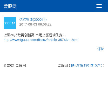
爱股网
切
换
导
亿纬锂能(300014)
航
300014
2017-08-03 06:06:22
上证50指数再创新高 市场上涨逻辑生变 -
http://www.iguuu.com/discuz/article-35746-1.html
评论
© 2021 爱股网
爱股网 (
陕ICP备19013157号
)