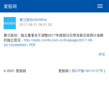
爱股网
切
换
导
春兰股份(600854)
航
600854
2017-08-31 06:21:20
春兰股份：独立董事关于调整2017年度部分日常关联交易预计金额
的独立意见 -
http://static.cninfo.com.cn/finalpage/2017-08-
30/1203895901.PDF
评论
© 2021 爱股网
爱股网 (
陕ICP备19013157号
)