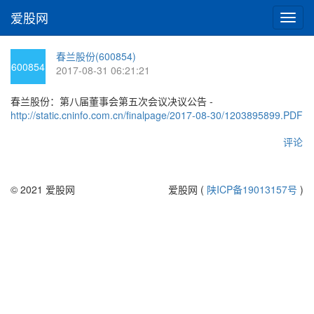
爱股网
切
换
导
春兰股份(600854)
航
600854
2017-08-31 06:21:21
春兰股份：第八届董事会第五次会议决议公告 -
http://static.cninfo.com.cn/finalpage/2017-08-30/1203895899.PDF
评论
© 2021 爱股网
爱股网 (
陕ICP备19013157号
)