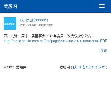
爱股网
切
换
导
四川九洲(000801)
航
000801
2017-09-01 06:07:02
四川九洲：第十一届董事会2017年度第一次会议决议公告 -
http://static.cninfo.com.cn/finalpage/2017-08-31/1203907296.PDF
评论
© 2021 爱股网
爱股网 (
陕ICP备19013157号
)