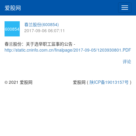
爱股网
切
换
导
春兰股份(600854)
航
600854
2017-09-06 06:07:11
春兰股份：关于选举职工监事的公告 -
http://static.cninfo.com.cn/finalpage/2017-09-05/1203930801.PDF
评论
© 2021 爱股网
爱股网 (
陕ICP备19013157号
)