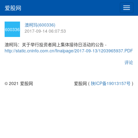
爱股网
切
换
导
澳柯玛(600336)
航
600336
2017-09-14 06:07:53
澳柯玛：关于举行投资者网上集体接待日活动的公告 -
http://static.cninfo.com.cn/finalpage/2017-09-13/1203965937.PDF
评论
© 2021 爱股网
爱股网 (
陕ICP备19013157号
)