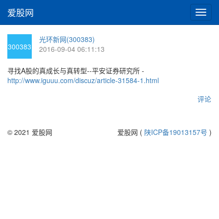
爱股网
切
换
导
光环新网(300383)
航
300383
2016-09-04 06:11:13
寻找A股的真成长与真转型--平安证券研究所 -
http://www.iguuu.com/discuz/article-31584-1.html
评论
© 2021 爱股网
爱股网 (
陕ICP备19013157号
)