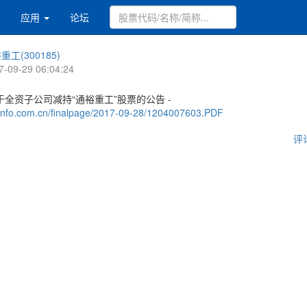
应用
论坛
重工(300185)
7-09-29 06:04:24
全资子公司减持“通裕重工”股票的公告 -
.cninfo.com.cn/finalpage/2017-09-28/1204007603.PDF
评