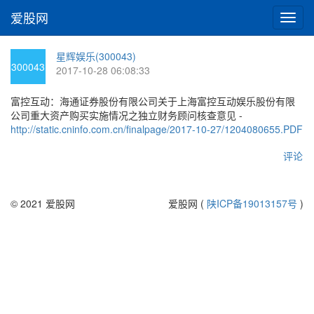
爱股网
切
换
导
星辉娱乐(300043)
航
300043
2017-10-28 06:08:33
富控互动：海通证券股份有限公司关于上海富控互动娱乐股份有限
公司重大资产购买实施情况之独立财务顾问核查意见 -
http://static.cninfo.com.cn/finalpage/2017-10-27/1204080655.PDF
评论
© 2021 爱股网
爱股网 (
陕ICP备19013157号
)